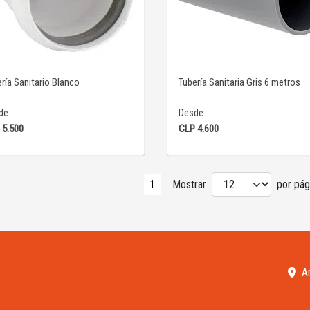
VER DETALLE
VER DETALLE
ría Sanitario Blanco
Tubería Sanitaria Gris 6 metros
de
Desde
 5.500
CLP 4.600
Mostrar
por pági
1
A