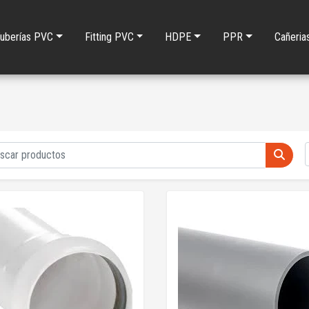
uberías PVC
Fitting PVC
HDPE
PPR
Cañeria