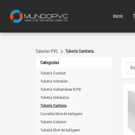
Inicio
T
Tuberías PVC
Tubería Sanitaria
Categorías
Tubería Conduit
Tubería Schedule
Tubería Subterránea N750
Tubería Hidráulica
Tubería Sanitaria
Curvable libre de halógeno
Tubería Colector
Tubería libre de halógeno