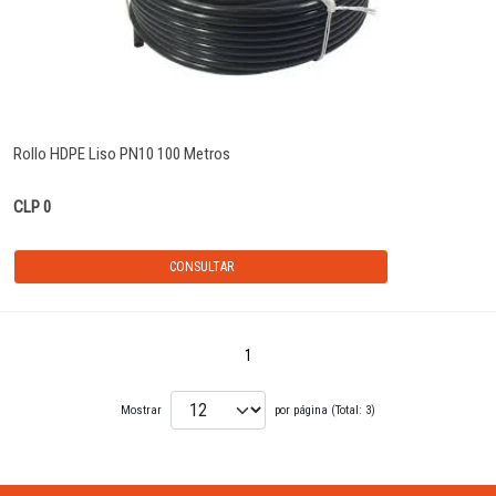
Rollo HDPE Liso PN10 100 Metros
CLP 0
CONSULTAR
1
Mostrar
por página (Total: 3)