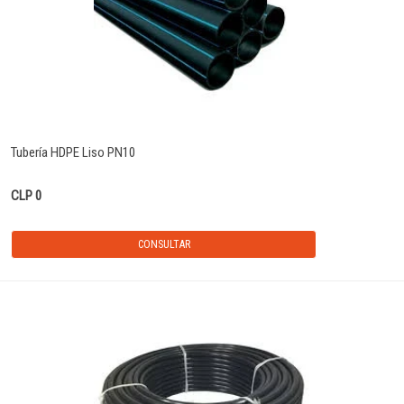
Tubería HDPE Liso PN10
CLP 0
CONSULTAR