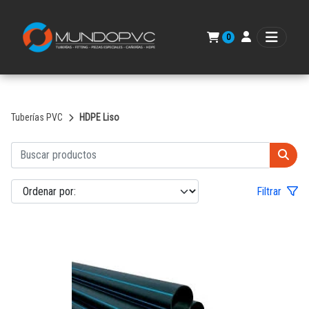
0
Tuberías PVC
HDPE Liso
Filtrar