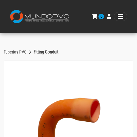
0
Tuberías PVC
Fitting Conduit
Volver