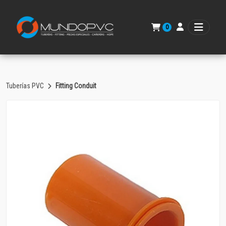
0
Tuberías PVC
Fitting Conduit
Volver