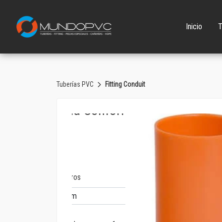
Inicio
T
Tuberías PVC
Fitting Conduit