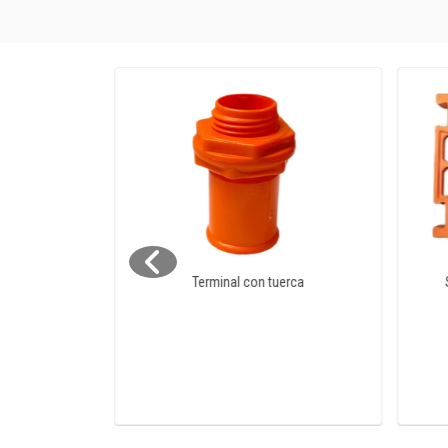
nger Clase 2
Terminal con tuerca