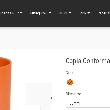
uberías PVC
Fitting PVC
HDPE
PPR
Cañeria
Copla Conforma
Color
Diámetros