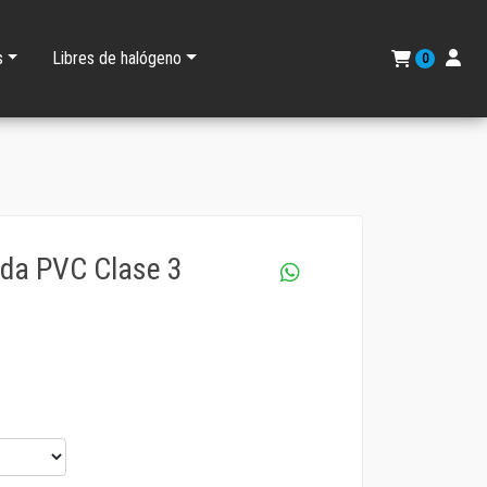
s
Libres de halógeno
0
da PVC Clase 3