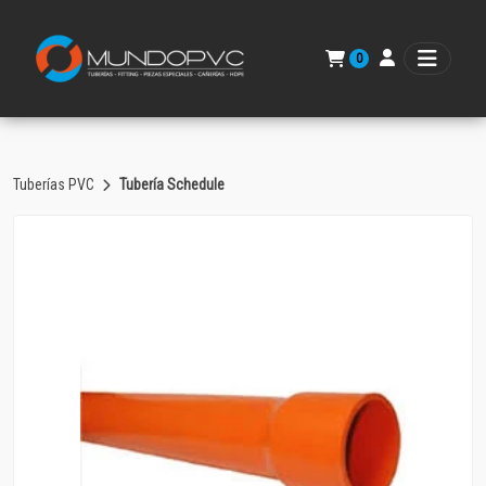
0
Tuberías PVC
Tubería Schedule
Volver