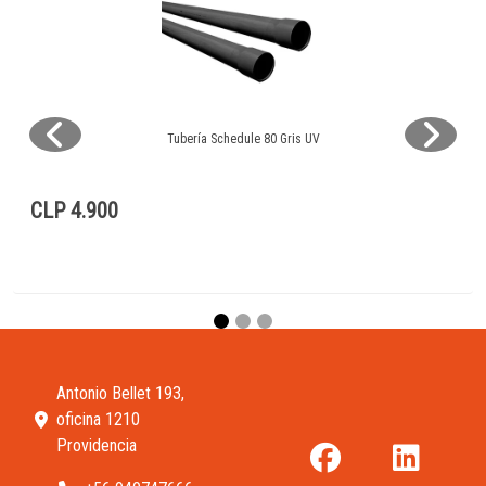
Tubería Schedule 80 Gris UV
CLP 4.900
Antonio Bellet 193,
oficina 1210
Providencia