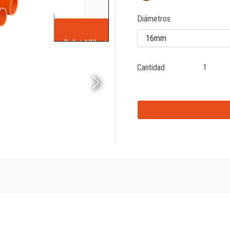
Diámetros
Cantidad
A