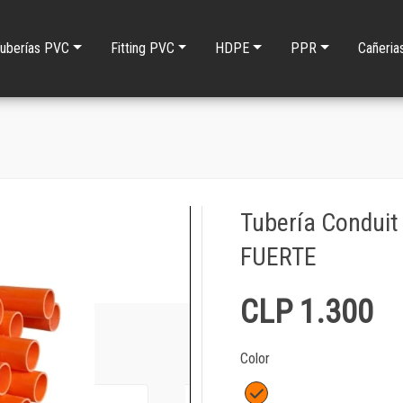
uberías PVC
Fitting PVC
HDPE
PPR
Cañeria
Tubería Conduit
FUERTE
CLP 1.300
Color