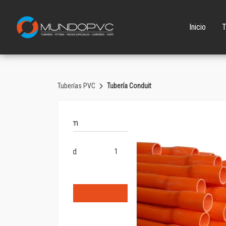
Inicio
T
Tuberías PVC
Tubería Conduit