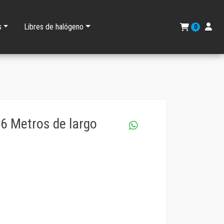
s
Libres de halógeno
0
 6 Metros de largo