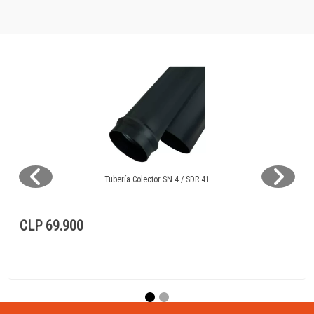
Tubería Colector SN 4 / SDR 41
CLP 69.900