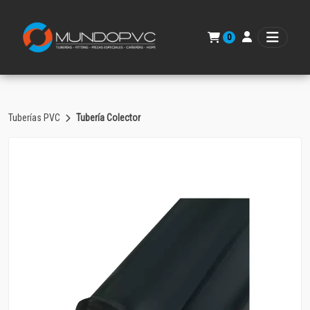
0
Tuberías PVC
Tubería Colector
Volver